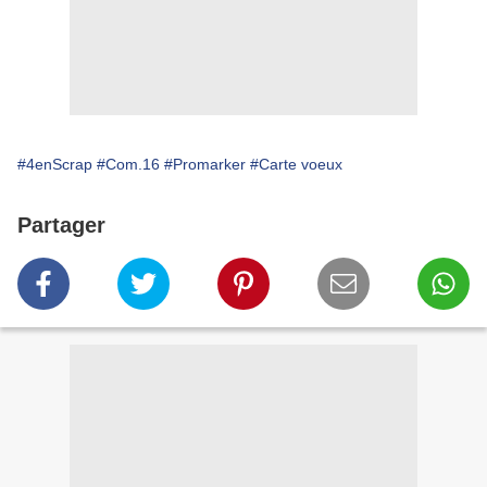
#4enScrap
#Com.16
#Promarker
#Carte voeux
Partager