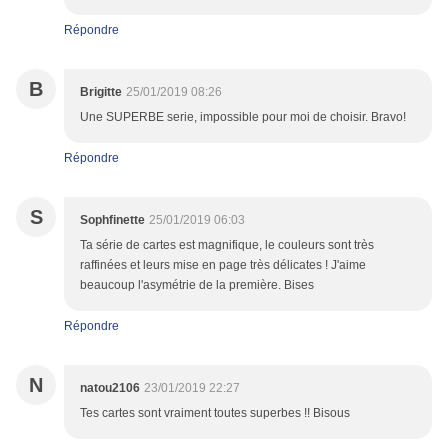
Répondre
B
Brigitte
25/01/2019 08:26
Une SUPERBE serie, impossible pour moi de choisir. Bravo!
Répondre
S
Sophfinette
25/01/2019 06:03
Ta série de cartes est magnifique, le couleurs sont très
raffinées et leurs mise en page très délicates ! J'aime
beaucoup l'asymétrie de la première. Bises
Répondre
N
natou2106
23/01/2019 22:27
Tes cartes sont vraiment toutes superbes !! Bisous