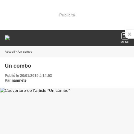
Publicité
MENU
Accueil
» Un combo
Un combo
Publié le 20/01/2019 à 14:53
Par
namnete