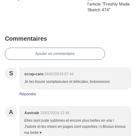
Commentaires
Ajouter un commentaire
S
scrap-caro
06/02/2019 07:44
Je les trouve somptueuses et délicates, bravoooooo
Répondre
A
Australe
25/01/2019 22:46
Elles sont juste sublimes et encore plus belles en vrai !
J'adore et tes mises en pages sont superbes =) Bisous bisous
ma belle ♥